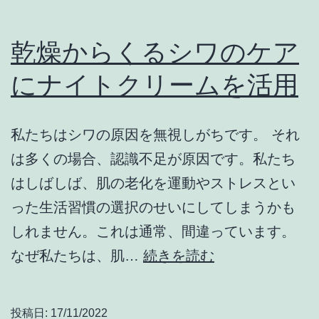
対
策
乾燥からくるシワのケア
にナイトクリームを活用
私たちはシワの原因を無視しがちです。 それ
は多くの場合、認識不足が原因です。私たち
はしばしば、肌の老化を運動やストレスとい
った生活習慣の選択のせいにしてしまうかも
しれません。これは通常、間違っています。
乾
なぜ私たちは、肌…
続きを読む
燥
か
投稿日:
17/11/2022