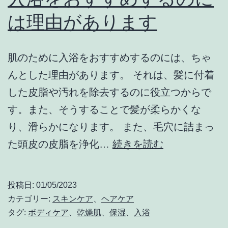
は理由があります
肌のために入浴をおすすめするのには、ちゃ
んとした理由があります。 それは、髪に付着
した皮脂や汚れを除去するのに役立つからで
す。また、そうすることで髪が柔らかくな
り、滑らかになります。 また、毛穴に詰まっ
入
た頭皮の皮脂を浄化…
続きを読む
浴
を
投稿日:
01/05/2023
お
カテゴリー:
スキンケア
、
ヘアケア
す
タグ:
ボディケア
、
乾燥肌
、
保湿
、
入浴