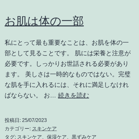
お肌は体の一部
私にとって最も重要なことは、お肌を体の一
部として見ることです。 肌には栄養と注意が
必要です。しっかりお世話される必要があり
ます。 美しさは一時的なものではない。完璧
な肌を手に入れるには、それに満足しなけれ
お
ばならない。 お…
続きを読む
肌
は
投稿日:
25/07/2023
体
カテゴリー:
スキンケア
の
タグ:
スキンケア
、
保湿ケア
、
黒ずみケア