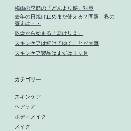
梅雨の季節の「どんより感」対策
去年の日焼け止めまだ使える？問題、私の
答えは・・
乾燥から始まる「老け見え」
スキンケアは続けてゆくことが大事
スキンケア製品はまずは１ヶ月
カテゴリー
スキンケア
ヘアケア
ボディメイク
メイク