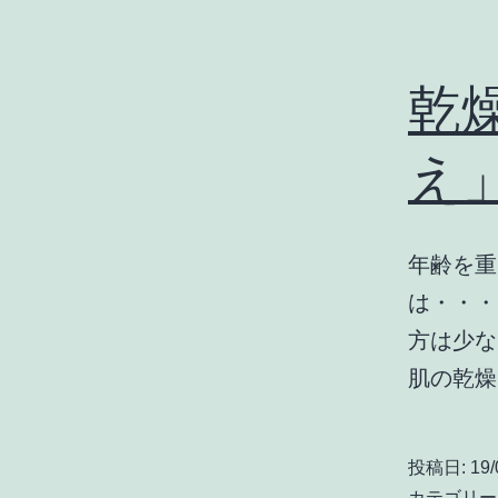
乾
え
年齢を重
は・・・
方は少な
肌の乾燥
投稿日:
19/
カテゴリー