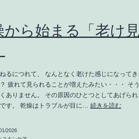
燥から始まる「老け
」
ねるにつれて、 なんとなく老けた感じになってき
？ 疲れて見られることが増えたみたい・・・ そ
くありません。 その原因のひとつとしてあげられ
乾
です。 乾燥はトラブルが目に…
続きを読む
燥
か
01/2026
ら
:
スキンケア