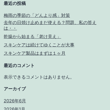
最近の投稿
梅雨の季節の「どんより感」対策
去年の日焼け止めまだ使える？問題、私の答え
は・・
乾燥から始まる「老け見え」
スキンケアは続けてゆくことが大事
スキンケア製品はまずは１ヶ月
最近のコメント
表示できるコメントはありません。
アーカイブ
2026年6月
2026年1月