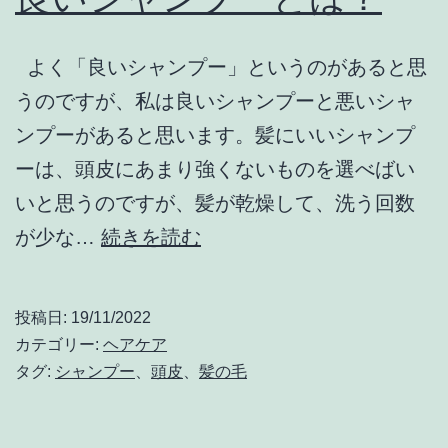
よく「良いシャンプー」というのがあると思
うのですが、私は良いシャンプーと悪いシャ
ンプーがあると思います。髪にいいシャンプ
ーは、頭皮にあまり強くないものを選べばい
いと思うのですが、髪が乾燥して、洗う回数
良
が少な…
続きを読む
い
シ
投稿日:
19/11/2022
ャ
カテゴリー:
ヘアケア
ン
タグ:
シャンプー
、
頭皮
、
髪の毛
プ
ー