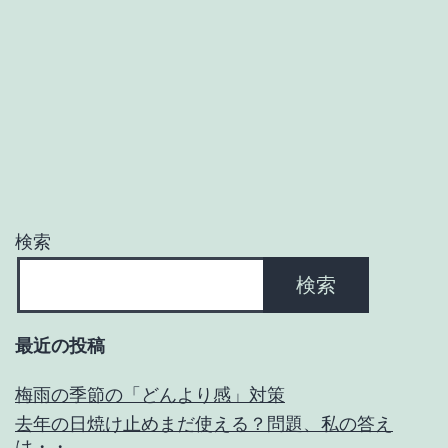
と
は？
検索
検索
最近の投稿
梅雨の季節の「どんより感」対策
去年の日焼け止めまだ使える？問題、私の答え
は・・